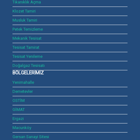
Tıkanıklık Açma
Klozet Tamiri
Musluk Tamiri
Petek Temizleme
Mekanik Tesisat
Tesisat Tamirat
Tesisat Yenileme
Doğalgaz Tesisatı
BÖLGELERİMİZ
Yenimahalle
Demetevler
OSTİM
GİMAT
Ergazi
Macunköy
Gersan Sanayi Sitesi