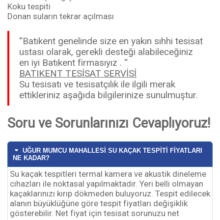
Koku tespiti
Donan suların tekrar açılması
“Batıkent genelinde size en yakın sıhhi tesisat
ustası olarak, gerekli desteği alabileceğiniz
en iyi Batıkent firmasıyız . “
BATIKENT TESİSAT SERVİSİ
Su tesisatı ve tesisatçılık ile ilgili merak
ettikleriniz aşağıda bilgilerinize sunulmuştur.
Soru ve Sorunlarınızı Cevaplıyoruz!
UĞUR MUMCU MAHALLESİ SU KAÇAK TESPİTİ FİYATLARI
NE KADAR?
Su kaçak tespitleri termal kamera ve akustik dineleme
cihazları ile noktasal yapılmaktadır. Yeri belli olmayan
kaçaklarınızı kırıp dökmeden buluyoruz. Tespit edilecek
alanın büyüklüğüne göre tespit fiyatları değişiklik
gösterebilir. Net fiyat için tesisat sorunuzu net