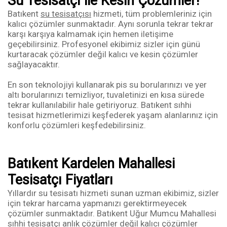
Su Tesisatçı ile Kesin Çözümler!
Batıkent
su tesisatçısı
hizmeti, tüm problemleriniz için
kalıcı çözümler sunmaktadır. Aynı sorunla tekrar tekrar
karşı karşıya kalmamak için hemen iletişime
geçebilirsiniz. Profesyonel ekibimiz sizler için günü
kurtaracak çözümler değil kalıcı ve kesin çözümler
sağlayacaktır.
En son teknolojiyi kullanarak pis su borularınızı ve yer
altı borularınızı temizliyor, tuvaletinizi en kısa sürede
tekrar kullanılabilir hale getiriyoruz. Batıkent sıhhi
tesisat hizmetlerimizi keşfederek yaşam alanlarınız için
konforlu çözümleri keşfedebilirsiniz.
Batıkent Kardelen Mahallesi
Tesisatçı Fiyatları
Yıllardır su tesisatı hizmeti sunan uzman ekibimiz, sizler
için tekrar harcama yapmanızı gerektirmeyecek
çözümler sunmaktadır. Batıkent Uğur Mumcu Mahallesi
sıhhi tesisatçı anlık çözümler değil kalıcı çözümler