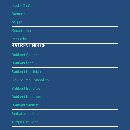
İvedik OSB
Şaşmaz
Atisan
Kerasteciler
Pamuklar
BATIKENT BÖLGE
Batıkent Çakırlar
Batıkent İnönü
Batıkent Kardelen
Uğur Mumcu Mahallesi
Batıkent Batısitesi
Batıkent Kentkoop
Batıkent Yenibatı
Serhat Mahallesi
Turgut Özal Mah.