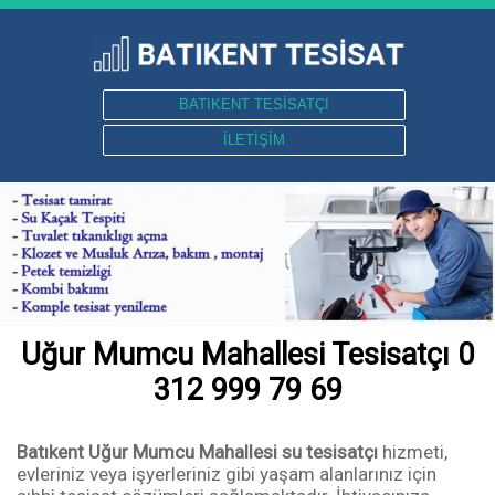
BATIKENT TESİSATÇI
İLETİŞİM
Uğur Mumcu Mahallesi Tesisatçı 0
312 999 79 69
Batıkent Uğur Mumcu Mahallesi su tesisatçı
hizmeti,
evleriniz veya işyerleriniz gibi yaşam alanlarınız için