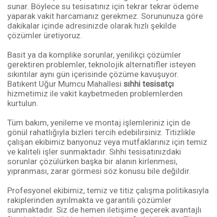
sunar. Böylece su tesisatınız için tekrar tekrar ödeme
yaparak vakit harcamanız gerekmez. Sorununuza göre
dakikalar içinde adresinizde olarak hızlı şekilde
çözümler üretiyoruz.
Basit ya da komplike sorunlar, yenilikçi çözümler
gerektiren problemler, teknolojik alternatifler isteyen
sıkıntılar aynı gün içerisinde çözüme kavuşuyor.
Batıkent Uğur Mumcu Mahallesi
sıhhi tesisatçı
hizmetimiz ile vakit kaybetmeden problemlerden
kurtulun.
Tüm bakım, yenileme ve montaj işlemleriniz için de
gönül rahatlığıyla bizleri tercih edebilirsiniz. Titizlikle
çalışan ekibimiz banyonuz veya mutfaklarınız için temiz
ve kaliteli işler sunmaktadır. Sıhhi tesisatınızdaki
sorunlar çözülürken başka bir alanın kirlenmesi,
yıpranması, zarar görmesi söz konusu bile değildir.
Profesyonel ekibimiz, temiz ve titiz çalışma politikasıyla
rakiplerinden ayrılmakta ve garantili çözümler
sunmaktadır. Siz de hemen iletişime geçerek avantajlı