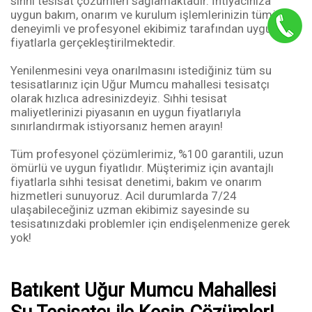
sıhhi tesisat çözümleri sağlamaktadır. İhtiyacınıza
uygun bakım, onarım ve kurulum işlemlerinizin tümü
deneyimli ve profesyonel ekibimiz tarafından uygun
fiyatlarla gerçekleştirilmektedir.
Yenilenmesini veya onarılmasını istediğiniz tüm su
tesisatlarınız için Uğur Mumcu mahallesi tesisatçı
olarak hızlıca adresinizdeyiz. Sıhhi tesisat
maliyetlerinizi piyasanın en uygun fiyatlarıyla
sınırlandırmak istiyorsanız hemen arayın!
Tüm profesyonel çözümlerimiz, %100 garantili, uzun
ömürlü ve uygun fiyatlıdır. Müşterimiz için avantajlı
fiyatlarla sıhhi tesisat denetimi, bakım ve onarım
hizmetleri sunuyoruz. Acil durumlarda 7/24
ulaşabileceğiniz uzman ekibimiz sayesinde su
tesisatınızdaki problemler için endişelenmenize gerek
yok!
Batıkent Uğur Mumcu Mahallesi