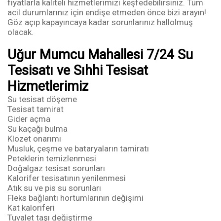
fiyatlarla kaliteli hizmetlerimizi keşfedebilirsiniz. Tüm
acil durumlarınız için endişe etmeden önce bizi arayın!
Göz açıp kapayıncaya kadar sorunlarınız hallolmuş
olacak.
Uğur Mumcu Mahallesi 7/24 Su
Tesisatı ve Sıhhi Tesisat
Hizmetlerimiz
Su tesisat döşeme
Tesisat tamirat
Gider açma
Su kaçağı bulma
Klozet onarımı
Musluk, çeşme ve bataryaların tamiratı
Peteklerin temizlenmesi
Doğalgaz tesisat sorunları
Kalorifer tesisatının yenilenmesi
Atık su ve pis su sorunları
Fleks bağlantı hortumlarının değişimi
Kat kaloriferi
Tuvalet taşı değiştirme